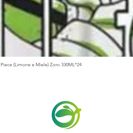
Vista rapida
Piece (Limone e Miele) Zoro 330ML*24