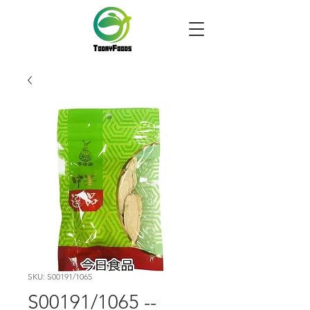
SKU: S00191/1065
S00191/1065 --