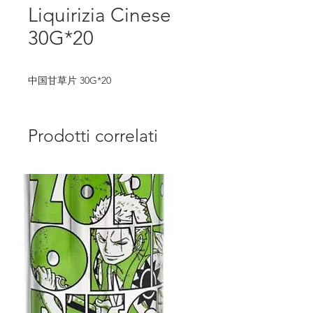
Liquirizia Cinese
30G*20
中国甘草片 30G*20
Prodotti correlati